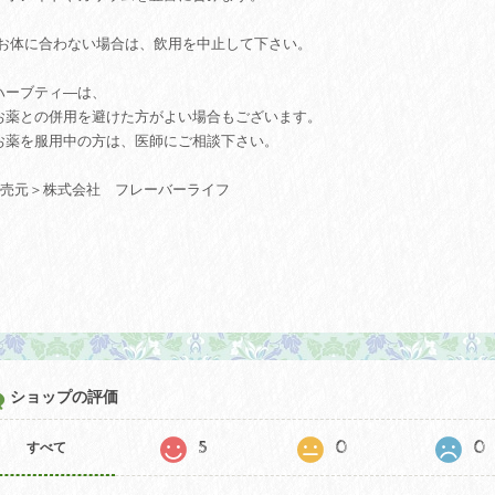
 お体に合わない場合は、飲用を中止して下さい。
ハーブティ―は、
薬との併用を避けた方がよい場合もございます。
薬を服用中の方は、医師にご相談下さい。
販売元＞株式会社 フレーバーライフ
ショップの評価
5
0
0
すべて