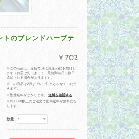
ントのブレンドハーブテ
¥702
※この商品は、最短で8月18日(火)にお届けし
ます（お届け先によって、最短到着日に数日
追加される場合があります）。
※この商品は2点までのご注文とさせていただ
きます。
※別途送料がかかります。
送料を確認する
※¥11,000以上のご注文で国内送料が無料にな
ります。
数量