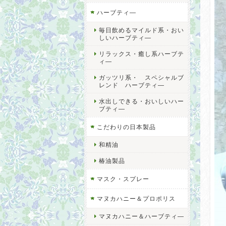
ハーブティ―
毎日飲めるマイルド系・おい
しいハーブティ―
リラックス・癒し系ハーブテ
ィ―
ガッツリ系・ スペシャルブ
レンド ハーブティ―
水出しできる・おいしいハー
ブティ―
こだわりの日本製品
和精油
椿油製品
マスク・スプレー
マヌカハニー＆プロポリス
マヌカハニー＆ハーブティ―