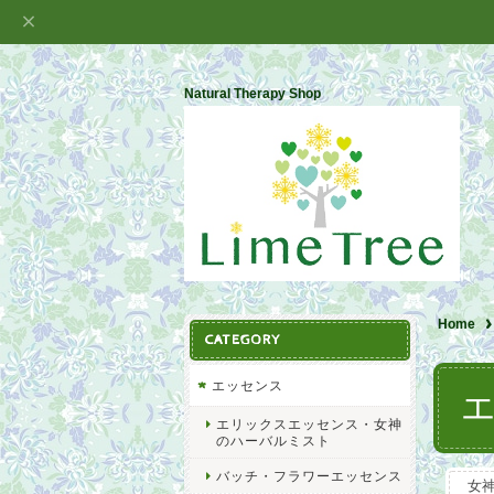
Natural Therapy Shop
Home
CATEGORY
エッセンス
エリックスエッセンス・女神
のハーバルミスト
バッチ・フラワーエッセンス
女