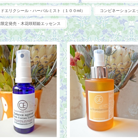
ッドエリクシール・ハーバルミスト（１００ml）
コンビネーションエ
本限定発売・木花咲耶姫エッセンス