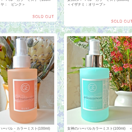
 ＜カヤ： ピンク＞
＜イザナミ：オリーブ＞
SOLD OUT
SOLD OU
ハーバル・カラーミスト(100ml)
女神のハーバルカラーミスト(100ml) 