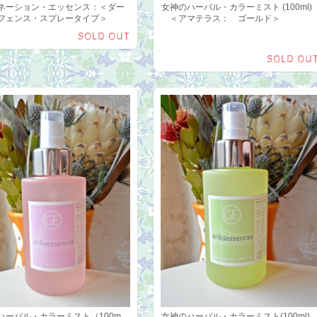
ネーション・エッセンス：＜ダー
女神のハーバル・カラーミスト (100ml)
フェンス・スプレータイプ＞
＜アマテラス： ゴールド＞
SOLD OUT
SOLD OU
ハーバル・カラーミスト（100m
女神のハーバル・カラーミスト(100ml