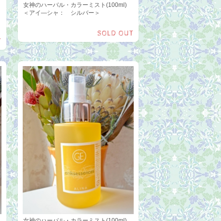
女神のハーバル・カラーミスト(100ml)
＜アイ―シャ： シルバー＞
SOLD OUT
T
)
女神のハーバル・カラーミスト(100ml)