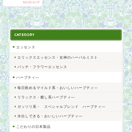
SOLD OUT
CATEGORY
エッセンス
エリックスエッセンス・女神のハーバルミスト
バッチ・フラワーエッセンス
ハーブティ―
毎日飲めるマイルド系・おいしいハーブティ―
リラックス・癒し系ハーブティ―
ガッツリ系・ スペシャルブレンド ハーブティ―
水出しできる・おいしいハーブティ―
こだわりの日本製品