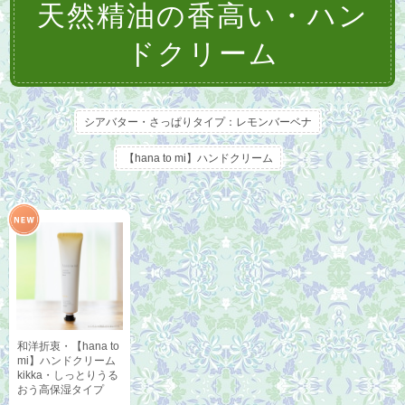
天然精油の香高い・ハン
ドクリーム
シアバター・さっぱりタイプ：レモンバーベナ
【hana to mi】ハンドクリーム
和洋折衷・【hana to
mi】ハンドクリーム
kikka・しっとりうる
おう高保湿タイプ