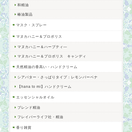
和精油
椿油製品
マスク・スプレー
マヌカハニー＆プロポリス
マヌカハニー＆ハーブティ―
マヌカハニー＆プロポリス キャンディ
天然精油の香高い・ハンドクリーム
シアバター・さっぱりタイプ：レモンバーベナ
【hana to mi】ハンドクリーム
エッセンシャルオイル
ブレンド精油
フレイバーライフ社・精油
香り雑貨