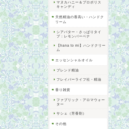
マヌカハニー＆プロポリス
キャンディ
天然精油の香高い・ハンドク
リーム
シアバター・さっぱりタイ
プ：レモンバーベナ
【hana to mi】ハンドクリー
ム
エッセンシャルオイル
ブレンド精油
フレイバーライフ社・精油
香り雑貨
ファブリック・アロマウォー
ター
サシェ（芳香剤）
その他